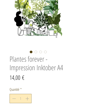
Plantes forever -
Impression Inktober A4
Prix
14,00 €
Quantité
*